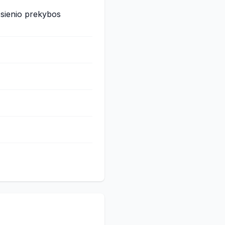
užsienio prekybos