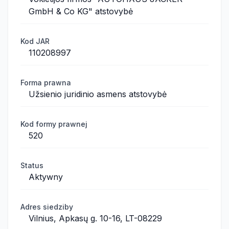
GmbH & Co KG" atstovybė
Kod JAR
110208997
Forma prawna
Užsienio juridinio asmens atstovybė
Kod formy prawnej
520
Status
Aktywny
Adres siedziby
Vilnius, Apkasų g. 10-16, LT-08229