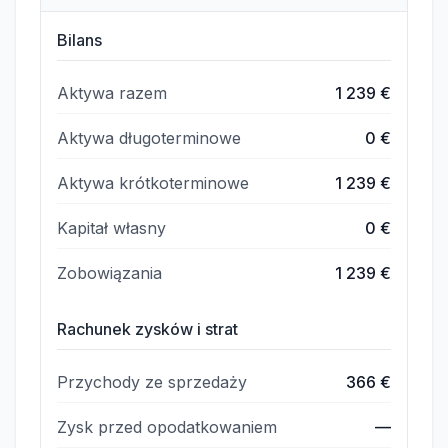
Bilans
Aktywa razem
1 239 €
Aktywa długoterminowe
0 €
Aktywa krótkoterminowe
1 239 €
Kapitał własny
0 €
Zobowiązania
1 239 €
Rachunek zysków i strat
Przychody ze sprzedaży
366 €
Zysk przed opodatkowaniem
—