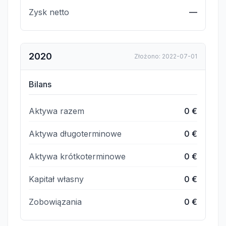
Zysk netto
—
2020
Złożono
:
2022-07-01
Bilans
Aktywa razem
0 €
Aktywa długoterminowe
0 €
Aktywa krótkoterminowe
0 €
Kapitał własny
0 €
Zobowiązania
0 €