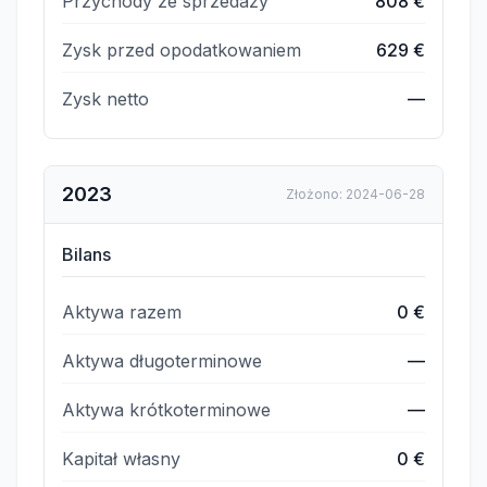
Przychody ze sprzedaży
808 €
Zysk przed opodatkowaniem
629 €
Zysk netto
—
2023
Złożono
:
2024-06-28
Bilans
Aktywa razem
0 €
Aktywa długoterminowe
—
Aktywa krótkoterminowe
—
Kapitał własny
0 €