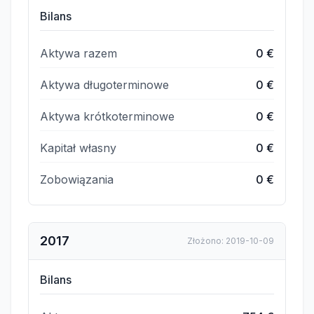
Bilans
Aktywa razem
0 €
Aktywa długoterminowe
0 €
Aktywa krótkoterminowe
0 €
Kapitał własny
0 €
Zobowiązania
0 €
2017
Złożono
:
2019-10-09
Bilans