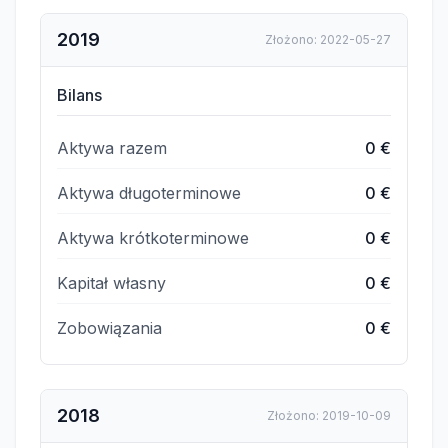
2019
Złożono
:
2022-05-27
Bilans
Aktywa razem
0 €
Aktywa długoterminowe
0 €
Aktywa krótkoterminowe
0 €
Kapitał własny
0 €
Zobowiązania
0 €
2018
Złożono
:
2019-10-09