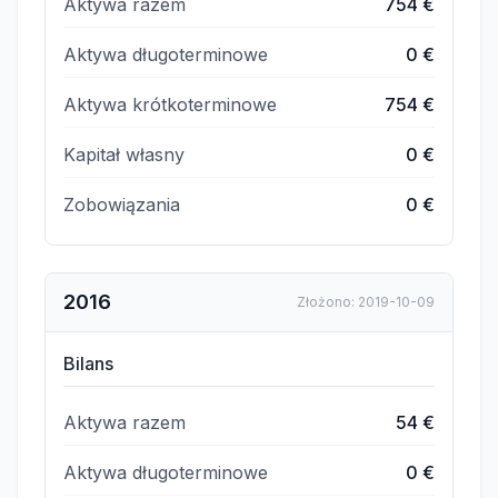
Aktywa razem
754 €
Aktywa długoterminowe
0 €
Aktywa krótkoterminowe
754 €
Kapitał własny
0 €
Zobowiązania
0 €
2016
Złożono
:
2019-10-09
Bilans
Aktywa razem
54 €
Aktywa długoterminowe
0 €