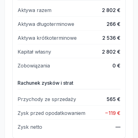
Aktywa razem
2 802 €
Aktywa długoterminowe
266 €
Aktywa krótkoterminowe
2 536 €
Kapitał własny
2 802 €
Zobowiązania
0 €
Rachunek zysków i strat
Przychody ze sprzedaży
565 €
Zysk przed opodatkowaniem
−119 €
Zysk netto
—