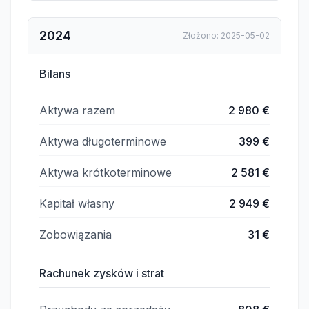
2024
Złożono
:
2025-05-02
Bilans
Aktywa razem
2 980 €
Aktywa długoterminowe
399 €
Aktywa krótkoterminowe
2 581 €
Kapitał własny
2 949 €
Zobowiązania
31 €
Rachunek zysków i strat