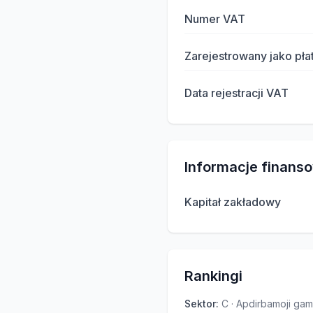
Numer VAT
Zarejestrowany jako pła
Data rejestracji VAT
Informacje finans
Kapitał zakładowy
Rankingi
Sektor
:
C · Apdirbamoji ga