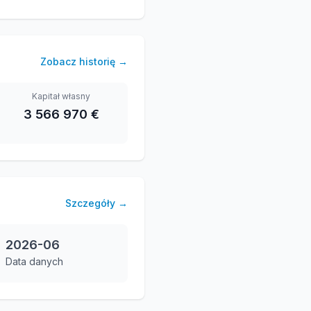
Zobacz historię
→
Kapitał własny
3 566 970 €
Szczegóły
→
2026-06
Data danych