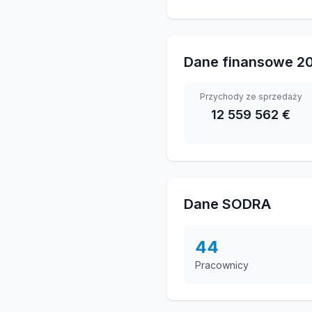
Dane finansowe
2
Przychody ze sprzedaży
12 559 562 €
Dane SODRA
44
Pracownicy