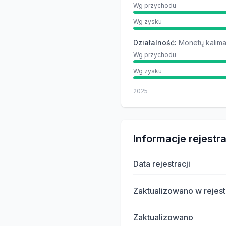
Wg przychodu
Wg zysku
Działalność
:
Monetų kalim
Wg przychodu
Wg zysku
2025
Informacje rejestr
Data rejestracji
Zaktualizowano w rejest
Zaktualizowano