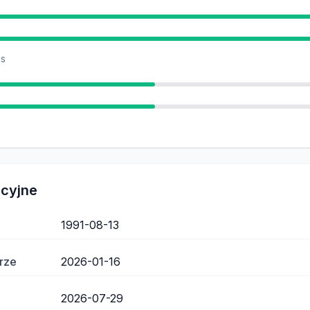
as
acyjne
1991-08-13
rze
2026-01-16
2026-07-29