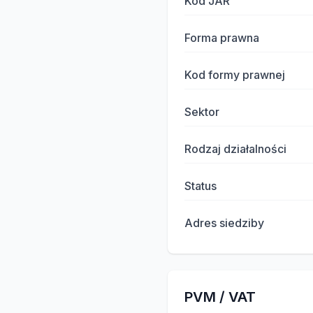
Kod JAR
Forma prawna
Kod formy prawnej
Sektor
Rodzaj działalności
Status
Adres siedziby
PVM / VAT