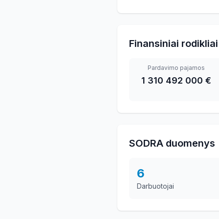
Finansiniai rodikliai
Pardavimo pajamos
1 310 492 000 €
SODRA duomenys
6
Darbuotojai