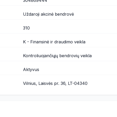
304869444
Uždaroji akcinė bendrovė
310
K - Finansinė ir draudimo veikla
Kontroliuojančiųjų bendrovių veikla
Aktyvus
Vilnius, Laisvės pr. 36, LT-04340