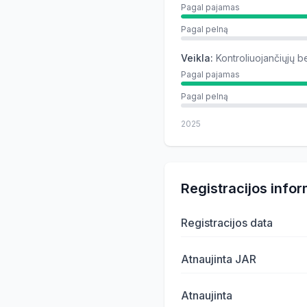
Pagal pajamas
Pagal pelną
Veikla
:
Kontroliuojančiųjų b
Pagal pajamas
Pagal pelną
2025
Registracijos infor
Registracijos data
Atnaujinta JAR
Atnaujinta