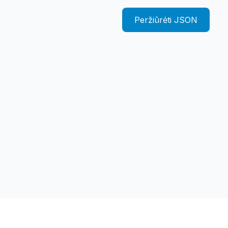
Peržiūrėti JSON