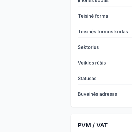
Įmonės kodas
Teisinė forma
Teisinės formos kodas
Sektorius
Veiklos rūšis
Statusas
Buveinės adresas
PVM / VAT