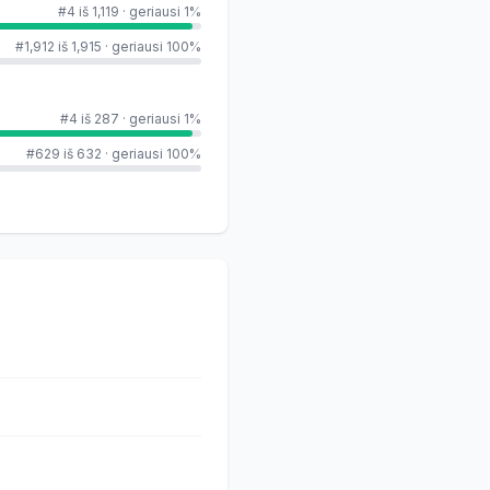
#4 iš 1,119
·
geriausi 1%
#1,912 iš 1,915
·
geriausi 100%
#4 iš 287
·
geriausi 1%
#629 iš 632
·
geriausi 100%