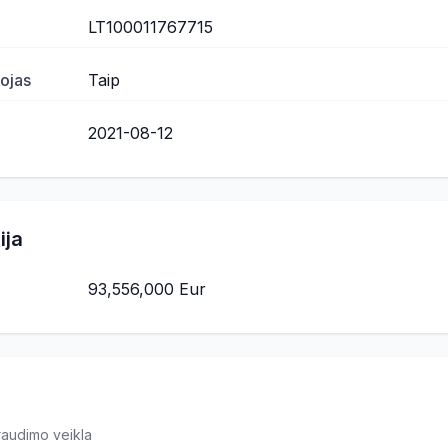
LT100011767715
ojas
Taip
2021-08-12
ija
93,556,000 Eur
draudimo veikla