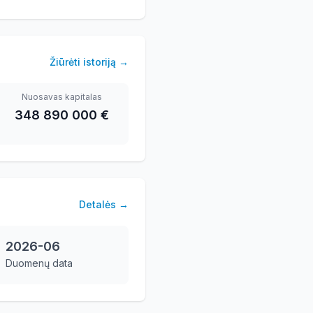
Žiūrėti istoriją
→
Nuosavas kapitalas
348 890 000 €
Detalės
→
2026-06
Duomenų data