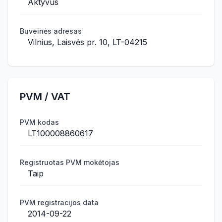
Aktyvus
Buveinės adresas
Vilnius, Laisvės pr. 10, LT-04215
PVM / VAT
PVM kodas
LT100008860617
Registruotas PVM mokėtojas
Taip
PVM registracijos data
2014-09-22