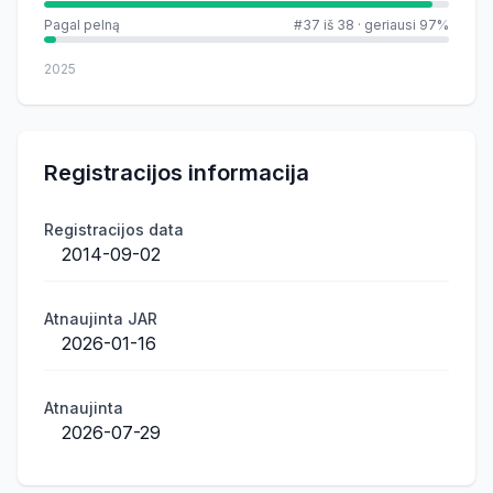
Pagal pelną
#37 iš 38
·
geriausi 97%
2025
Registracijos informacija
Registracijos data
2014-09-02
Atnaujinta JAR
2026-01-16
Atnaujinta
2026-07-29