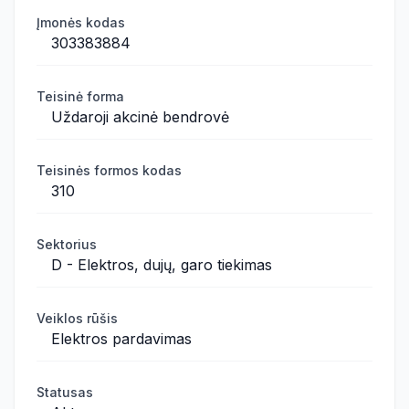
Įmonės kodas
303383884
Teisinė forma
Uždaroji akcinė bendrovė
Teisinės formos kodas
310
Sektorius
D - Elektros, dujų, garo tiekimas
Veiklos rūšis
Elektros pardavimas
Statusas