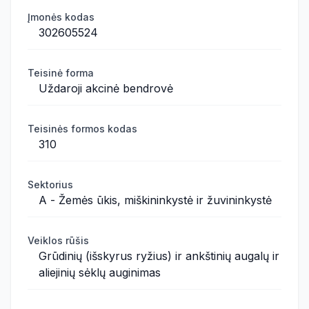
Įmonės kodas
302605524
Teisinė forma
Uždaroji akcinė bendrovė
Teisinės formos kodas
310
Sektorius
A - Žemės ūkis, miškininkystė ir žuvininkystė
Veiklos rūšis
Grūdinių (išskyrus ryžius) ir ankštinių augalų ir
aliejinių sėklų auginimas