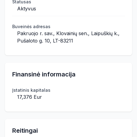
Statusas
Aktyvus
Buveinės adresas
Pakruojo r. sav., Klovainių sen., Laipuškių k.,
Pušaloto g. 10, LT-83211
Finansinė informacija
Įstatinis kapitalas
17,376 Eur
Reitingai