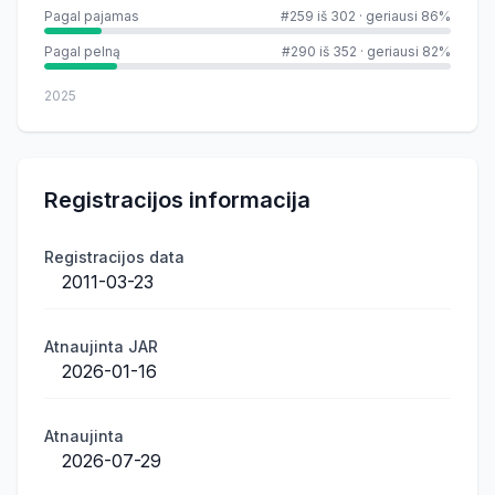
Pagal pajamas
#259 iš 302
·
geriausi 86%
Pagal pelną
#290 iš 352
·
geriausi 82%
2025
Registracijos informacija
Registracijos data
2011-03-23
Atnaujinta JAR
2026-01-16
Atnaujinta
2026-07-29