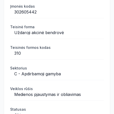
Įmonės kodas
302605442
Teisinė forma
Uždaroji akcinė bendrovė
Teisinės formos kodas
310
Sektorius
C - Apdirbamoji gamyba
Veiklos rūšis
Medienos pjaustymas ir obliavimas
Statusas