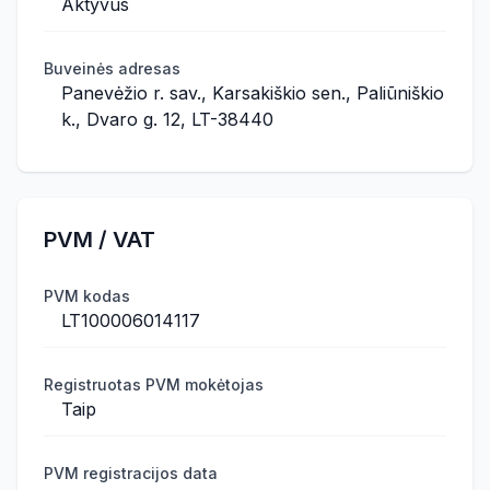
Aktyvus
Buveinės adresas
Panevėžio r. sav., Karsakiškio sen., Paliūniškio
k., Dvaro g. 12, LT-38440
PVM / VAT
PVM kodas
LT100006014117
Registruotas PVM mokėtojas
Taip
PVM registracijos data