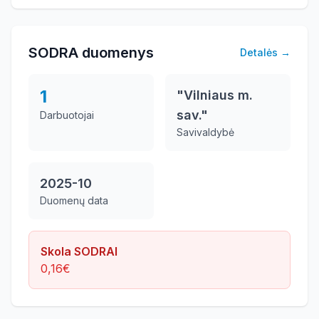
SODRA duomenys
Detalės
→
1
"Vilniaus m.
sav."
Darbuotojai
Savivaldybė
2025-10
Duomenų data
Skola SODRAI
0,16
€