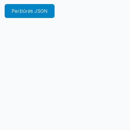
Peržiūrėti JSON