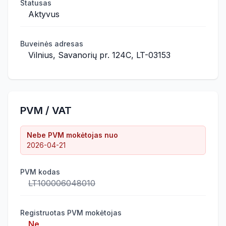
Statusas
Aktyvus
Buveinės adresas
Vilnius, Savanorių pr. 124C, LT-03153
PVM / VAT
Nebe PVM mokėtojas nuo
2026-04-21
PVM kodas
LT100006048010
Registruotas PVM mokėtojas
Ne