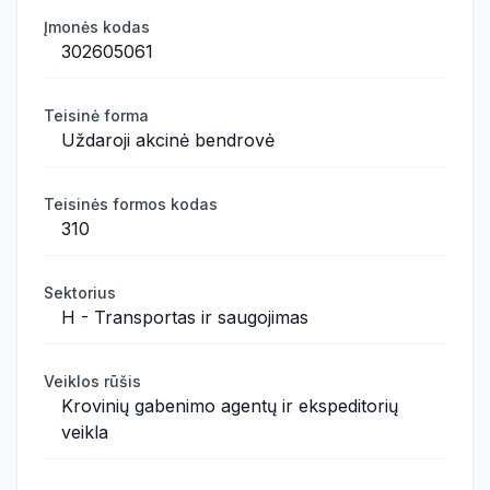
Įmonės kodas
302605061
Teisinė forma
Uždaroji akcinė bendrovė
Teisinės formos kodas
310
Sektorius
H - Transportas ir saugojimas
Veiklos rūšis
Krovinių gabenimo agentų ir ekspeditorių
veikla