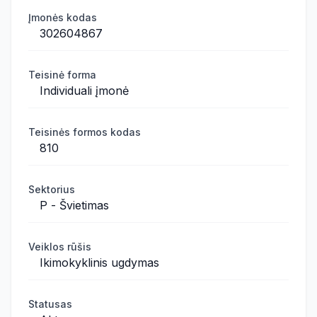
Įmonės kodas
302604867
Teisinė forma
Individuali įmonė
Teisinės formos kodas
810
Sektorius
P - Švietimas
Veiklos rūšis
Ikimokyklinis ugdymas
Statusas