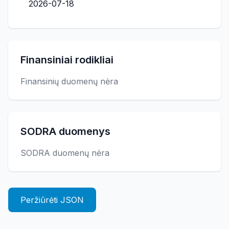
2026-07-18
Finansiniai rodikliai
Finansinių duomenų nėra
SODRA duomenys
SODRA duomenų nėra
Peržiūrėti JSON