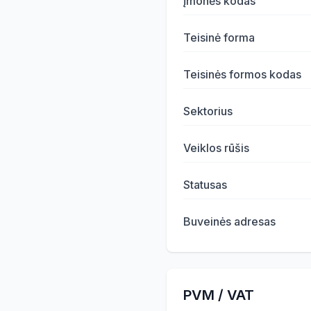
Įmonės kodas
Teisinė forma
Teisinės formos kodas
Sektorius
Veiklos rūšis
Statusas
Buveinės adresas
PVM / VAT