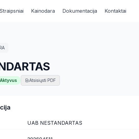
Straipsniai
Kainodara
Dokumentacija
Kontaktai
RA
ANDARTAS
Aktyvus
Atsisiųsti PDF
cija
UAB NESTANDARTAS