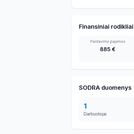
Finansiniai rodikliai
Pardavimo pajamos
885 €
SODRA duomenys
1
Darbuotojai