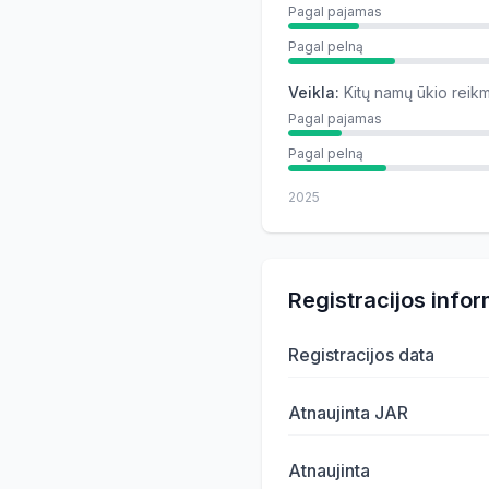
Pagal pajamas
Pagal pelną
Veikla
:
Kitų namų ūkio rei
Pagal pajamas
Pagal pelną
2025
Registracijos infor
Registracijos data
Atnaujinta JAR
Atnaujinta