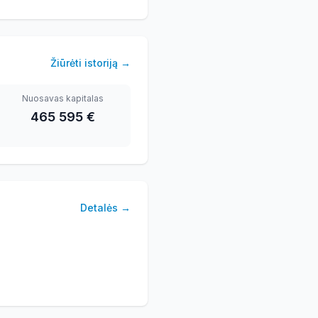
Žiūrėti istoriją
→
Nuosavas kapitalas
465 595 €
Detalės
→