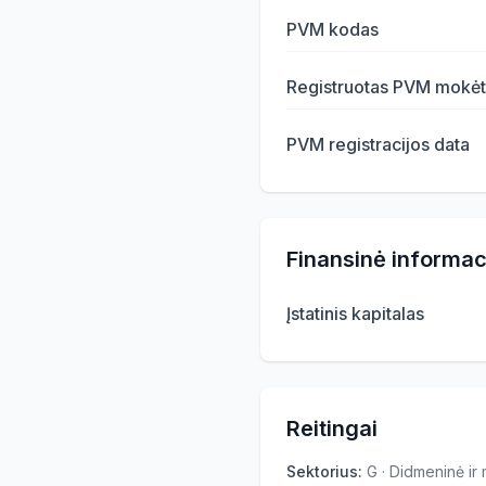
PVM kodas
Registruotas PVM mokėt
PVM registracijos data
Finansinė informac
Įstatinis kapitalas
Reitingai
Sektorius
:
G · Didmeninė i