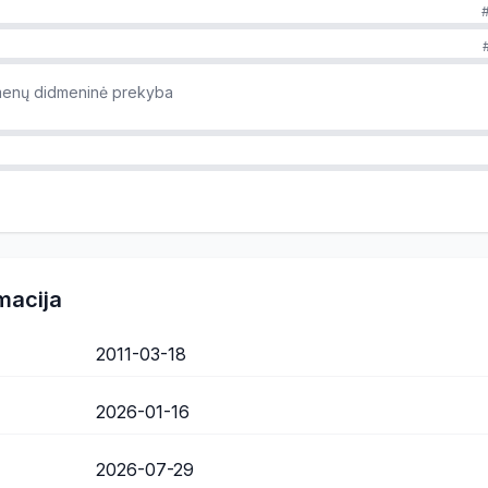
kmenų didmeninė prekyba
macija
2011-03-18
2026-01-16
2026-07-29