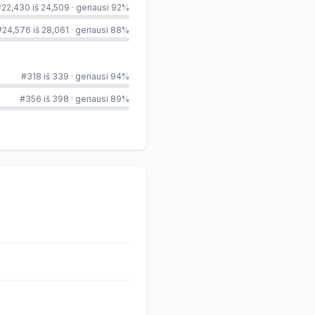
#22,430 iš 24,509
·
geriausi 92%
#24,576 iš 28,061
·
geriausi 88%
#318 iš 339
·
geriausi 94%
#356 iš 398
·
geriausi 89%