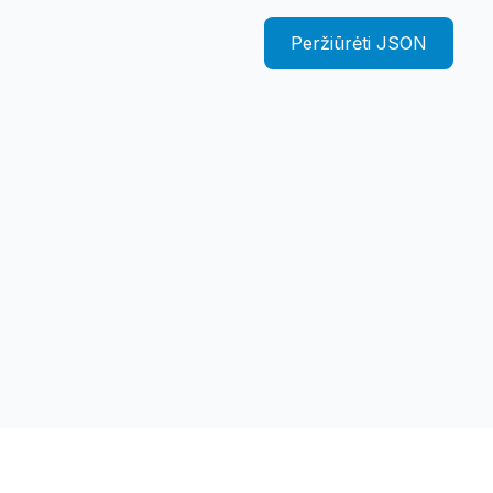
Peržiūrėti JSON