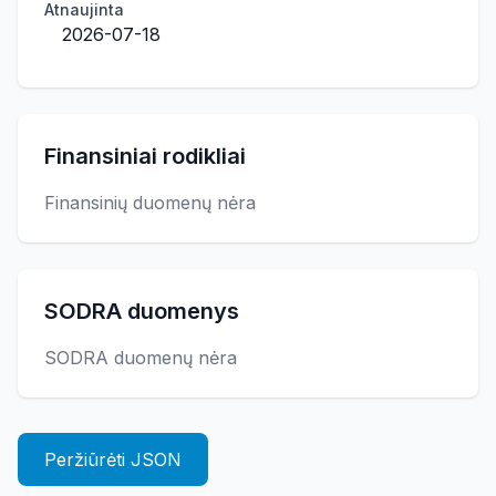
Atnaujinta
2026-07-18
Finansiniai rodikliai
Finansinių duomenų nėra
SODRA duomenys
SODRA duomenų nėra
Peržiūrėti JSON