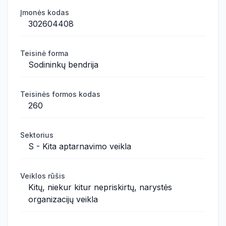
Įmonės kodas
302604408
Teisinė forma
Sodininkų bendrija
Teisinės formos kodas
260
Sektorius
S - Kita aptarnavimo veikla
Veiklos rūšis
Kitų, niekur kitur nepriskirtų, narystės
organizacijų veikla