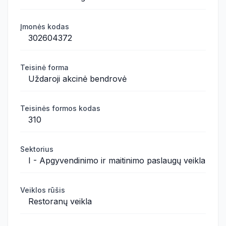
Įmonės kodas
302604372
Teisinė forma
Uždaroji akcinė bendrovė
Teisinės formos kodas
310
Sektorius
I - Apgyvendinimo ir maitinimo paslaugų veikla
Veiklos rūšis
Restoranų veikla