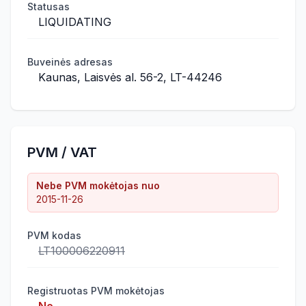
Statusas
LIQUIDATING
Buveinės adresas
Kaunas, Laisvės al. 56-2, LT-44246
PVM / VAT
Nebe PVM mokėtojas nuo
2015-11-26
PVM kodas
LT100006220911
Registruotas PVM mokėtojas