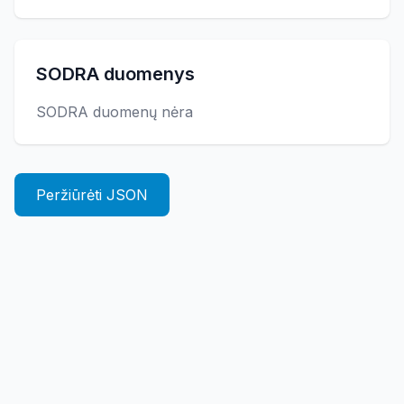
SODRA duomenys
SODRA duomenų nėra
Peržiūrėti JSON