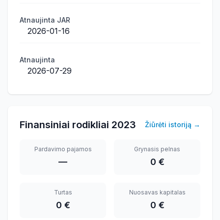
Atnaujinta JAR
2026-01-16
Atnaujinta
2026-07-29
Finansiniai rodikliai
2023
Žiūrėti istoriją
→
Pardavimo pajamos
Grynasis pelnas
—
0 €
Turtas
Nuosavas kapitalas
0 €
0 €