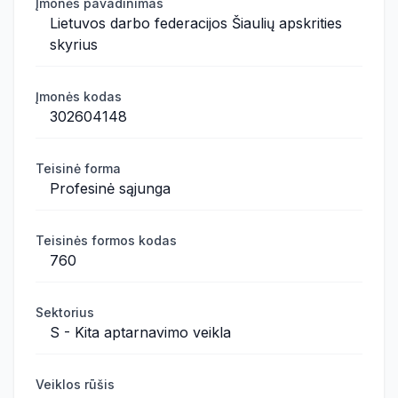
Įmonės pavadinimas
Lietuvos darbo federacijos Šiaulių apskrities
skyrius
Įmonės kodas
302604148
Teisinė forma
Profesinė sąjunga
Teisinės formos kodas
760
Sektorius
S - Kita aptarnavimo veikla
Veiklos rūšis