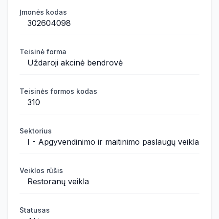
Įmonės kodas
302604098
Teisinė forma
Uždaroji akcinė bendrovė
Teisinės formos kodas
310
Sektorius
I - Apgyvendinimo ir maitinimo paslaugų veikla
Veiklos rūšis
Restoranų veikla
Statusas