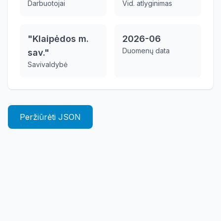
Darbuotojai
Vid. atlyginimas
"Klaipėdos m.
2026-06
Duomenų data
sav."
Savivaldybė
Peržiūrėti JSON