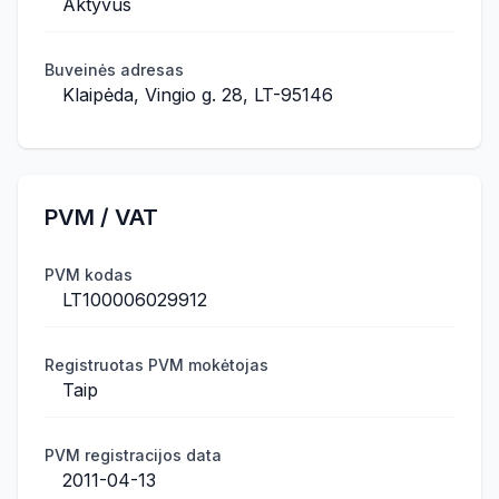
Aktyvus
Buveinės adresas
Klaipėda, Vingio g. 28, LT-95146
PVM / VAT
PVM kodas
LT100006029912
Registruotas PVM mokėtojas
Taip
PVM registracijos data
2011-04-13