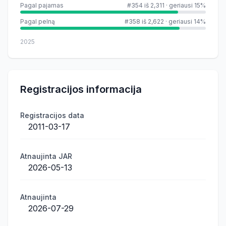
Pagal pajamas
#354 iš 2,311
·
geriausi 15%
Pagal pelną
#358 iš 2,622
·
geriausi 14%
2025
Registracijos informacija
Registracijos data
2011-03-17
Atnaujinta JAR
2026-05-13
Atnaujinta
2026-07-29