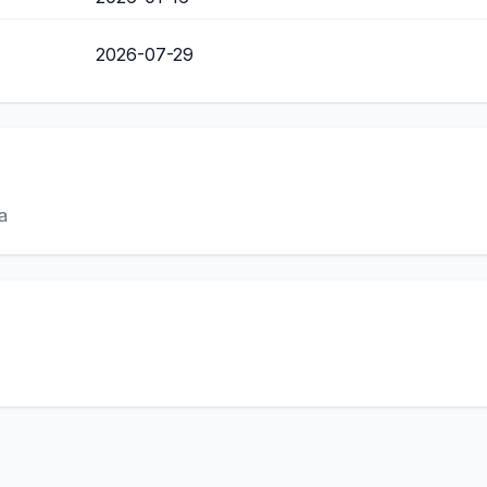
2026-07-29
a