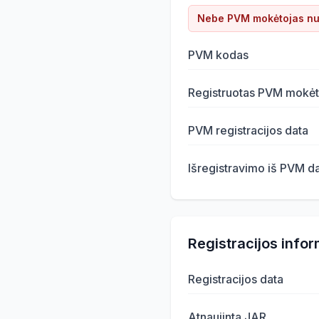
Nebe PVM mokėtojas n
PVM kodas
Registruotas PVM mokėt
PVM registracijos data
Išregistravimo iš PVM d
Registracijos infor
Registracijos data
Atnaujinta JAR