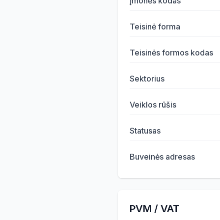
Įmonės kodas
Teisinė forma
Teisinės formos kodas
Sektorius
Veiklos rūšis
Statusas
Buveinės adresas
PVM / VAT