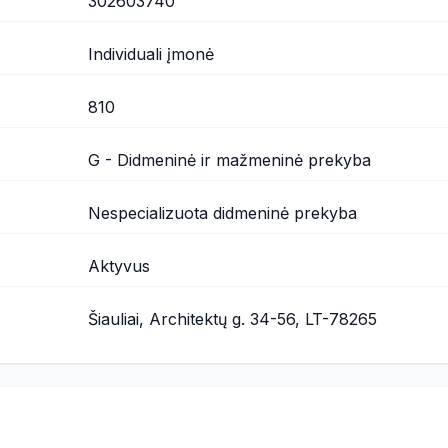
302603740
Individuali įmonė
810
G - Didmeninė ir mažmeninė prekyba
Nespecializuota didmeninė prekyba
Aktyvus
Šiauliai, Architektų g. 34-56, LT-78265