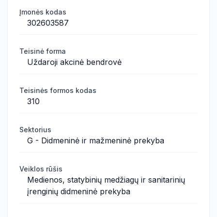
Įmonės kodas
302603587
Teisinė forma
Uždaroji akcinė bendrovė
Teisinės formos kodas
310
Sektorius
G - Didmeninė ir mažmeninė prekyba
Veiklos rūšis
Medienos, statybinių medžiagų ir sanitarinių
įrenginių didmeninė prekyba