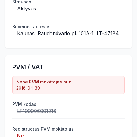
Statusas
Aktyvus
Buveinės adresas
Kaunas, Raudondvario pl. 101A-1, LT-47184
PVM / VAT
Nebe PVM mokėtojas nuo
2018-04-30
PVM kodas
LT100006001216
Registruotas PVM mokėtojas
Ne