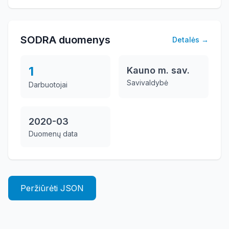
SODRA duomenys
Detalės
→
1
Kauno m. sav.
Savivaldybė
Darbuotojai
2020-03
Duomenų data
Peržiūrėti JSON