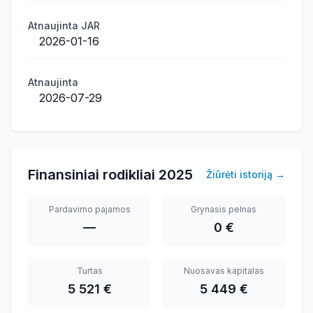
Atnaujinta JAR
2026-01-16
Atnaujinta
2026-07-29
Finansiniai rodikliai
2025
Žiūrėti istoriją
→
Pardavimo pajamos
Grynasis pelnas
—
0 €
Turtas
Nuosavas kapitalas
5 521 €
5 449 €