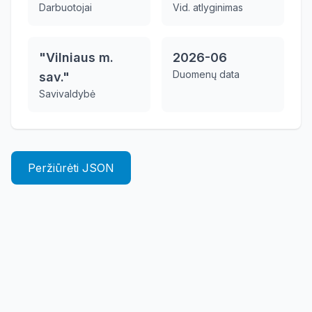
Darbuotojai
Vid. atlyginimas
"Vilniaus m.
2026-06
Duomenų data
sav."
Savivaldybė
Peržiūrėti JSON