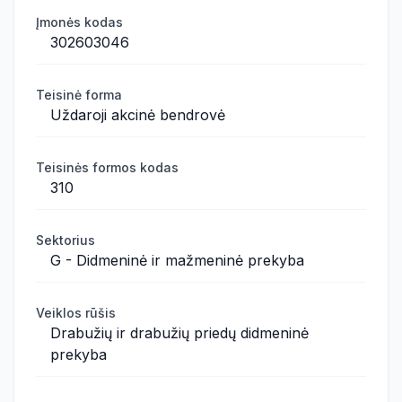
Įmonės kodas
302603046
Teisinė forma
Uždaroji akcinė bendrovė
Teisinės formos kodas
310
Sektorius
G - Didmeninė ir mažmeninė prekyba
Veiklos rūšis
Drabužių ir drabužių priedų didmeninė
prekyba