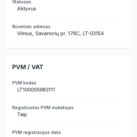
Statusas
Aktyvus
Buveinės adresas
Vilnius, Savanorių pr. 176C, LT-03154
PVM / VAT
PVM kodas
LT100005983111
Registruotas PVM mokėtojas
Taip
PVM registracijos data