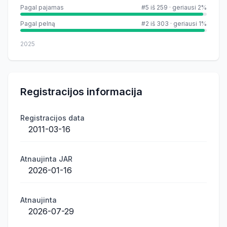
Pagal pajamas
#5 iš 259
·
geriausi 2%
Pagal pelną
#2 iš 303
·
geriausi 1%
2025
Registracijos informacija
Registracijos data
2011-03-16
Atnaujinta JAR
2026-01-16
Atnaujinta
2026-07-29