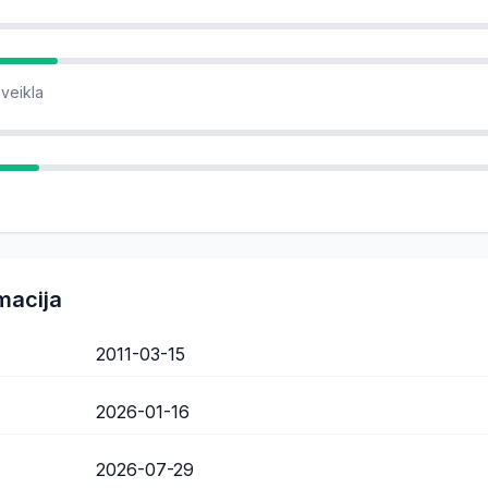
 veikla
macija
2011-03-15
2026-01-16
2026-07-29