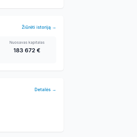
Žiūrėti istoriją
→
Nuosavas kapitalas
183 672 €
Detalės
→