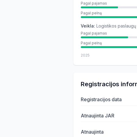
Pagal pajamas
Pagal pelną
Veikla
:
Logistikos paslaugų
Pagal pajamas
Pagal pelną
2025
Registracijos infor
Registracijos data
Atnaujinta JAR
Atnaujinta