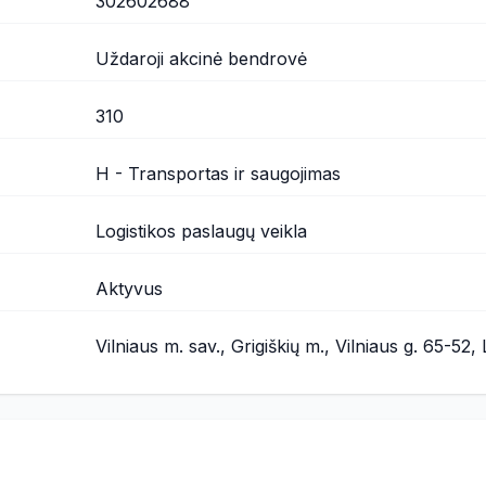
302602688
Uždaroji akcinė bendrovė
310
H - Transportas ir saugojimas
Logistikos paslaugų veikla
Aktyvus
Vilniaus m. sav., Grigiškių m., Vilniaus g. 65-52,