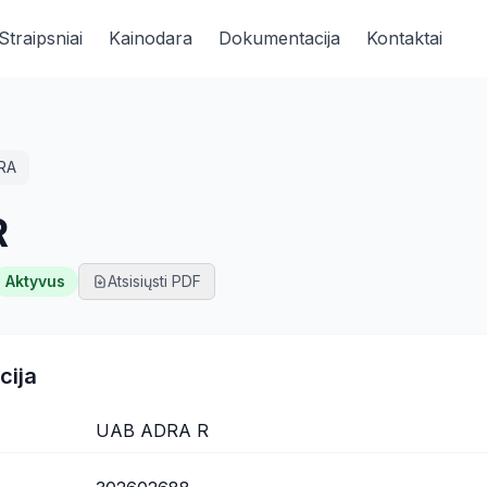
Straipsniai
Kainodara
Dokumentacija
Kontaktai
RA
R
Aktyvus
Atsisiųsti PDF
cija
UAB ADRA R