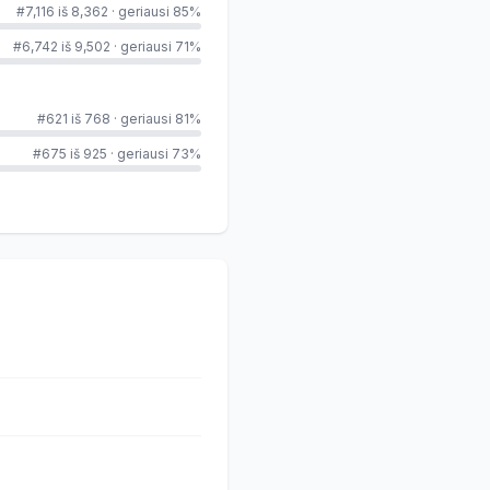
#7,116 iš 8,362
·
geriausi 85%
#6,742 iš 9,502
·
geriausi 71%
#621 iš 768
·
geriausi 81%
#675 iš 925
·
geriausi 73%