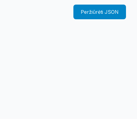
Peržiūrėti JSON