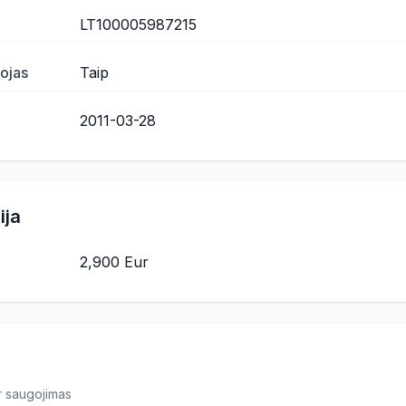
LT100005987215
ojas
Taip
2011-03-28
ija
2,900 Eur
ir saugojimas