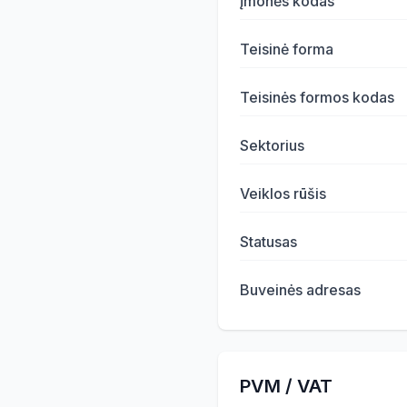
Įmonės kodas
Teisinė forma
Teisinės formos kodas
Sektorius
Veiklos rūšis
Statusas
Buveinės adresas
PVM / VAT