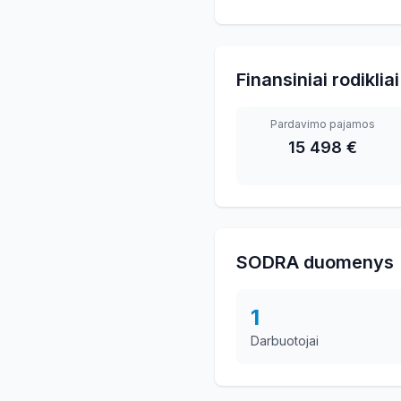
Finansiniai rodikliai
Pardavimo pajamos
15 498 €
SODRA duomenys
1
Darbuotojai