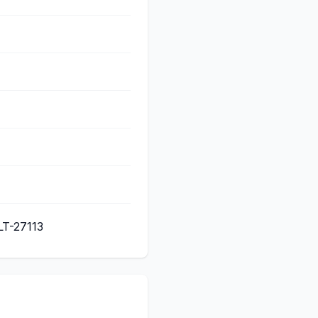
 LT-27113