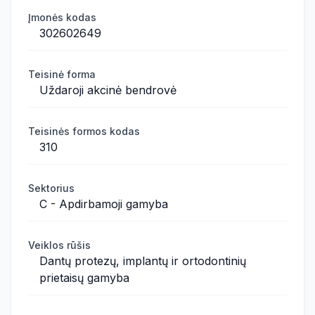
Įmonės kodas
302602649
Teisinė forma
Uždaroji akcinė bendrovė
Teisinės formos kodas
310
Sektorius
C - Apdirbamoji gamyba
Veiklos rūšis
Dantų protezų, implantų ir ortodontinių
prietaisų gamyba