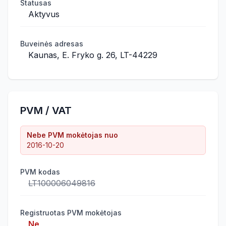
Statusas
Aktyvus
Buveinės adresas
Kaunas, E. Fryko g. 26, LT-44229
PVM / VAT
Nebe PVM mokėtojas nuo
2016-10-20
PVM kodas
LT100006049816
Registruotas PVM mokėtojas
Ne