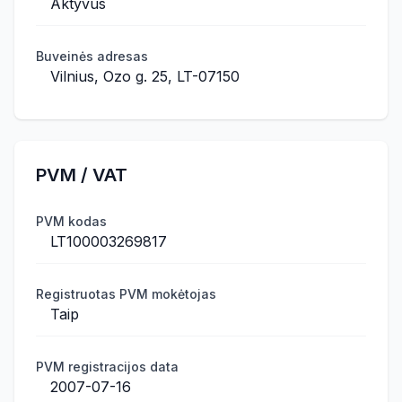
Aktyvus
Buveinės adresas
Vilnius, Ozo g. 25, LT-07150
PVM / VAT
PVM kodas
LT100003269817
Registruotas PVM mokėtojas
Taip
PVM registracijos data
2007-07-16