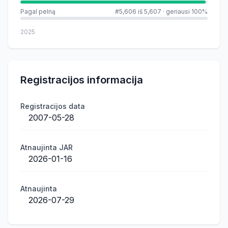
Pagal pelną
#5,606 iš 5,607
·
geriausi 100%
2025
Registracijos informacija
Registracijos data
2007-05-28
Atnaujinta JAR
2026-01-16
Atnaujinta
2026-07-29