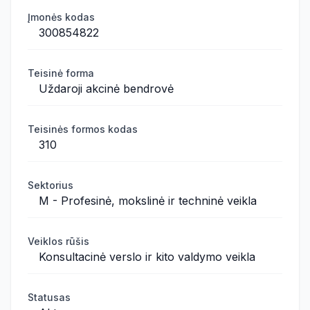
Įmonės kodas
300854822
Teisinė forma
Uždaroji akcinė bendrovė
Teisinės formos kodas
310
Sektorius
M - Profesinė, mokslinė ir techninė veikla
Veiklos rūšis
Konsultacinė verslo ir kito valdymo veikla
Statusas