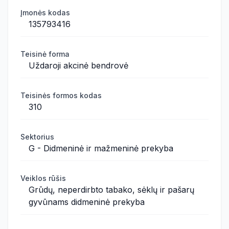
Įmonės kodas
135793416
Teisinė forma
Uždaroji akcinė bendrovė
Teisinės formos kodas
310
Sektorius
G - Didmeninė ir mažmeninė prekyba
Veiklos rūšis
Grūdų, neperdirbto tabako, sėklų ir pašarų
gyvūnams didmeninė prekyba