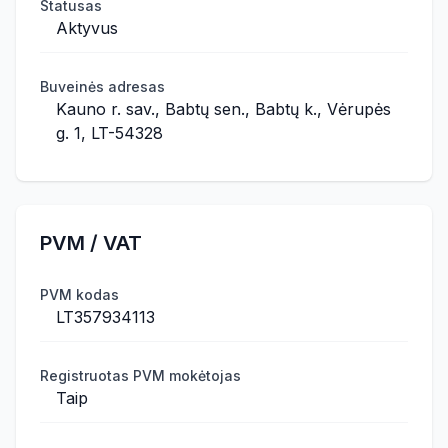
Statusas
Aktyvus
Buveinės adresas
Kauno r. sav., Babtų sen., Babtų k., Vėrupės
g. 1, LT-54328
PVM / VAT
PVM kodas
LT357934113
Registruotas PVM mokėtojas
Taip