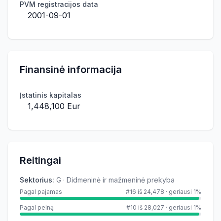
PVM registracijos data
2001-09-01
Finansinė informacija
Įstatinis kapitalas
1,448,100 Eur
Reitingai
Sektorius
:
G · Didmeninė ir mažmeninė prekyba
Pagal pajamas
#16 iš 24,478
·
geriausi 1%
Pagal pelną
#10 iš 28,027
·
geriausi 1%