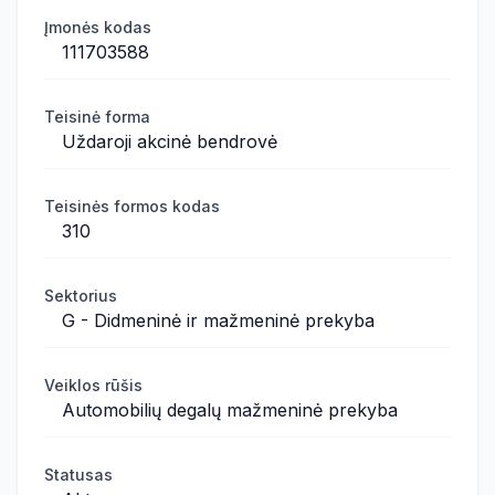
Įmonės kodas
111703588
Teisinė forma
Uždaroji akcinė bendrovė
Teisinės formos kodas
310
Sektorius
G - Didmeninė ir mažmeninė prekyba
Veiklos rūšis
Automobilių degalų mažmeninė prekyba
Statusas