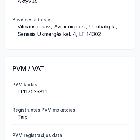
Aktyvus
Buveinės adresas
Vilniaus r. sav., Avižienių sen., Užubalių k.,
Senasis Ukmergės kel. 4, LT-14302
PVM / VAT
PVM kodas
LT117035811
Registruotas PVM mokėtojas
Taip
PVM registracijos data