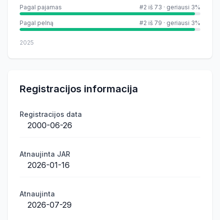
Pagal pajamas
#2 iš 73
·
geriausi 3%
Pagal pelną
#2 iš 79
·
geriausi 3%
2025
Registracijos informacija
Registracijos data
2000-06-26
Atnaujinta JAR
2026-01-16
Atnaujinta
2026-07-29