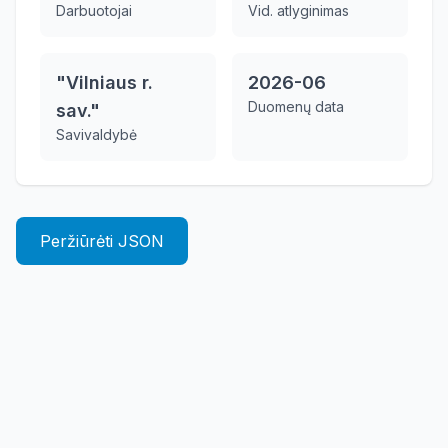
Darbuotojai
Vid. atlyginimas
"Vilniaus r.
2026-06
Duomenų data
sav."
Savivaldybė
Peržiūrėti JSON