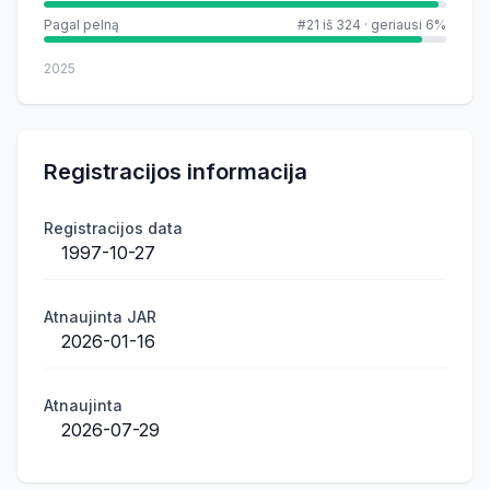
Pagal pelną
#21 iš 324
·
geriausi 6%
2025
Registracijos informacija
Registracijos data
1997-10-27
Atnaujinta JAR
2026-01-16
Atnaujinta
2026-07-29