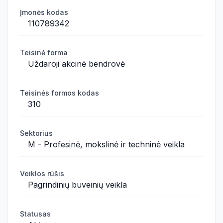
Įmonės kodas
110789342
Teisinė forma
Uždaroji akcinė bendrovė
Teisinės formos kodas
310
Sektorius
M - Profesinė, mokslinė ir techninė veikla
Veiklos rūšis
Pagrindinių buveinių veikla
Statusas