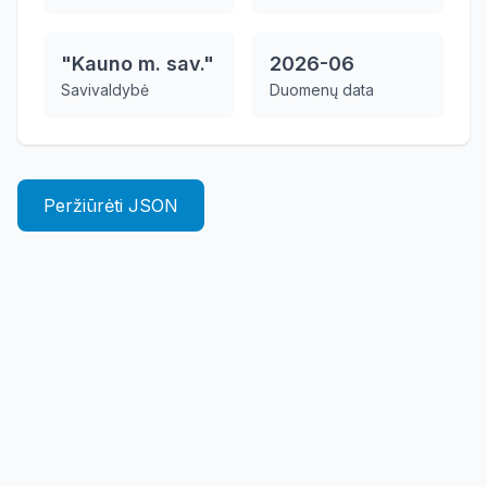
"Kauno m. sav."
2026-06
Savivaldybė
Duomenų data
Peržiūrėti JSON