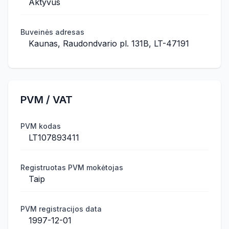
Aktyvus
Buveinės adresas
Kaunas, Raudondvario pl. 131B, LT-47191
PVM / VAT
PVM kodas
LT107893411
Registruotas PVM mokėtojas
Taip
PVM registracijos data
1997-12-01