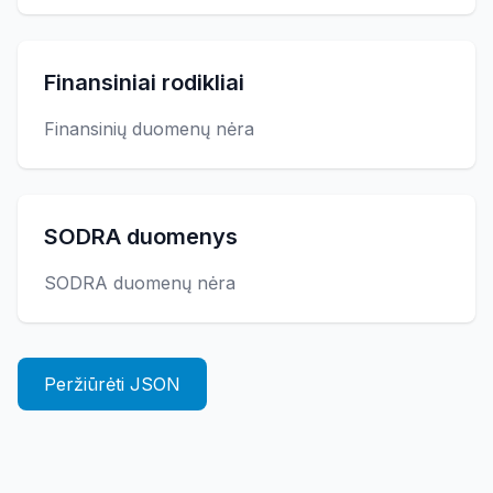
Finansiniai rodikliai
Finansinių duomenų nėra
SODRA duomenys
SODRA duomenų nėra
Peržiūrėti JSON