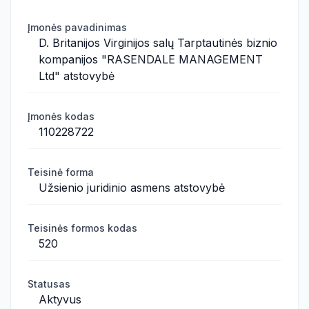
Įmonės pavadinimas
D. Britanijos Virginijos salų Tarptautinės biznio
kompanijos "RASENDALE MANAGEMENT
Ltd" atstovybė
Įmonės kodas
110228722
Teisinė forma
Užsienio juridinio asmens atstovybė
Teisinės formos kodas
520
Statusas
Aktyvus