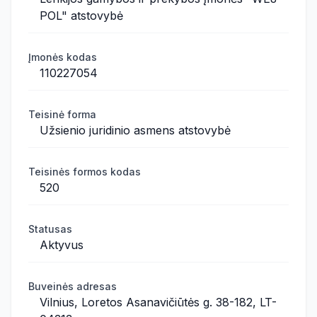
POL" atstovybė
Įmonės kodas
110227054
Teisinė forma
Užsienio juridinio asmens atstovybė
Teisinės formos kodas
520
Statusas
Aktyvus
Buveinės adresas
Vilnius, Loretos Asanavičiūtės g. 38-182, LT-