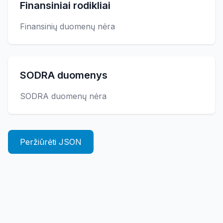
Finansiniai rodikliai
Finansinių duomenų nėra
SODRA duomenys
SODRA duomenų nėra
Peržiūrėti JSON