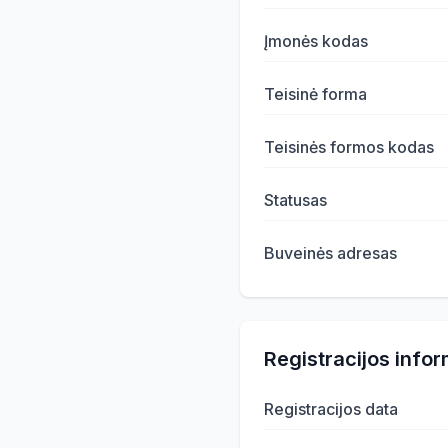
Įmonės kodas
Teisinė forma
Teisinės formos kodas
Statusas
Buveinės adresas
Registracijos infor
Registracijos data