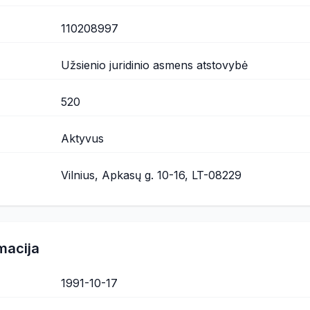
110208997
Užsienio juridinio asmens atstovybė
520
Aktyvus
Vilnius, Apkasų g. 10-16, LT-08229
macija
1991-10-17