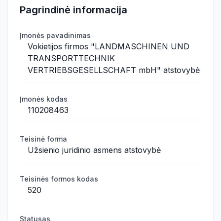
Pagrindinė informacija
Įmonės pavadinimas
Vokietijos firmos "LANDMASCHINEN UND
TRANSPORTTECHNIK
VERTRIEBSGESELLSCHAFT mbH" atstovybė
Įmonės kodas
110208463
Teisinė forma
Užsienio juridinio asmens atstovybė
Teisinės formos kodas
520
Statusas