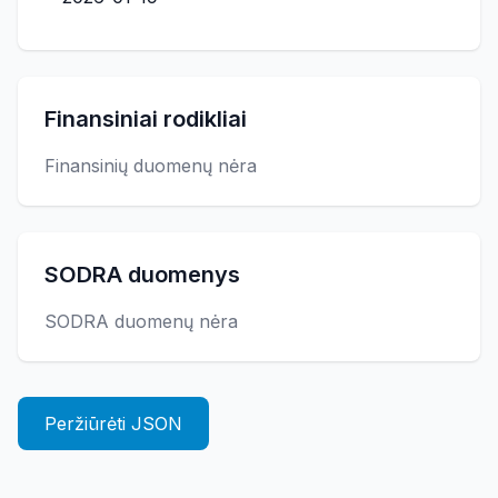
Finansiniai rodikliai
Finansinių duomenų nėra
SODRA duomenys
SODRA duomenų nėra
Peržiūrėti JSON