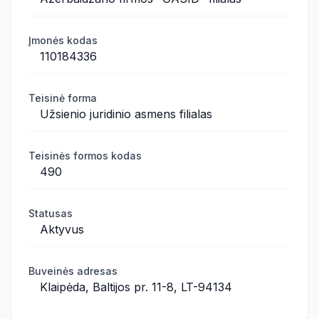
Įmonės kodas
110184336
Teisinė forma
Užsienio juridinio asmens filialas
Teisinės formos kodas
490
Statusas
Aktyvus
Buveinės adresas
Klaipėda, Baltijos pr. 11-8, LT-94134