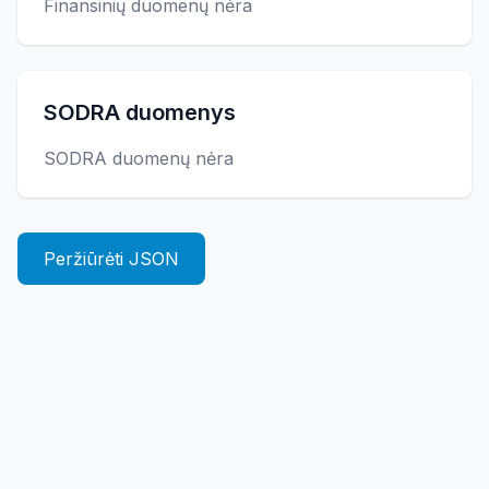
Finansinių duomenų nėra
SODRA duomenys
SODRA duomenų nėra
Peržiūrėti JSON