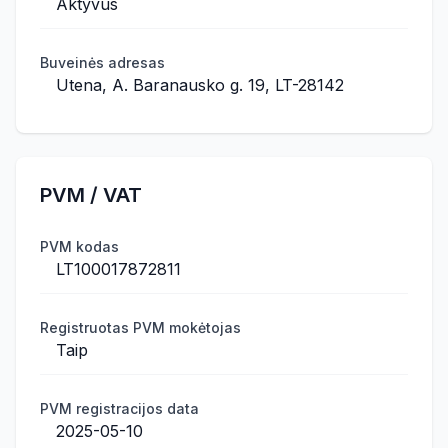
Aktyvus
Buveinės adresas
Utena, A. Baranausko g. 19, LT-28142
PVM / VAT
PVM kodas
LT100017872811
Registruotas PVM mokėtojas
Taip
PVM registracijos data
2025-05-10