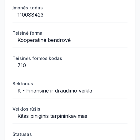
Įmonės kodas
110088423
Teisinė forma
Kooperatinė bendrovė
Teisinės formos kodas
710
Sektorius
K - Finansinė ir draudimo veikla
Veiklos rūšis
Kitas piniginis tarpininkavimas
Statusas