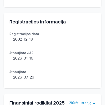
Registracijos informacija
Registracijos data
2002-12-19
Atnaujinta JAR
2026-01-16
Atnaujinta
2026-07-29
Finansiniai rodikliai
2025
Žiūrėti istoriją
→