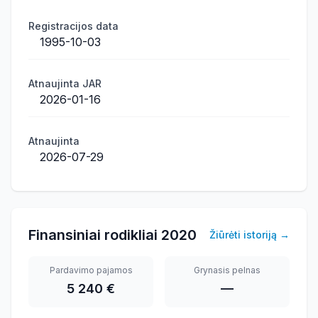
Registracijos data
1995-10-03
Atnaujinta JAR
2026-01-16
Atnaujinta
2026-07-29
Finansiniai rodikliai
2020
Žiūrėti istoriją
→
Pardavimo pajamos
Grynasis pelnas
5 240 €
—