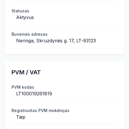
Statusas
Aktyvus
Buveinės adresas
Neringa, Skruzdynės g. 17, LT-93123
PVM / VAT
PVM kodas
LT100019261819
Registruotas PVM mokėtojas
Taip