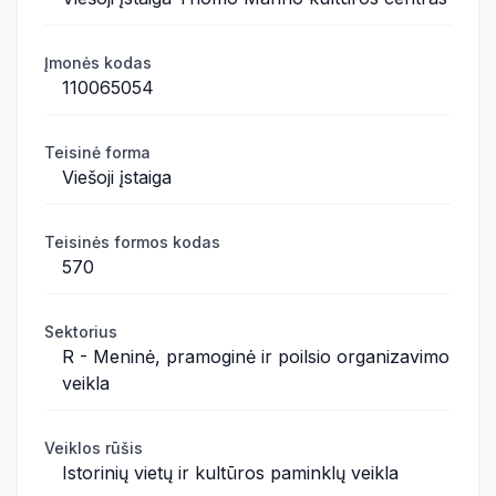
Įmonės kodas
110065054
Teisinė forma
Viešoji įstaiga
Teisinės formos kodas
570
Sektorius
R - Meninė, pramoginė ir poilsio organizavimo
veikla
Veiklos rūšis
Istorinių vietų ir kultūros paminklų veikla