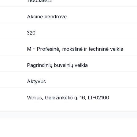
110053842
Akcinė bendrovė
320
M - Profesinė, mokslinė ir techninė veikla
Pagrindinių buveinių veikla
Aktyvus
Vilnius, Geležinkelio g. 16, LT-02100