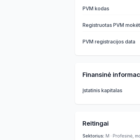
PVM kodas
Registruotas PVM mokėt
PVM registracijos data
Finansinė informac
Įstatinis kapitalas
Reitingai
Sektorius
:
M · Profesinė, mo