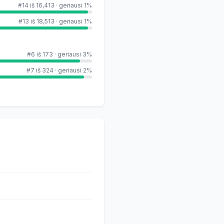
#14 iš 16,413
·
geriausi 1%
#13 iš 18,513
·
geriausi 1%
#6 iš 173
·
geriausi 3%
#7 iš 324
·
geriausi 2%