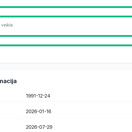
 veikla
macija
1991-12-24
2026-01-16
2026-07-29