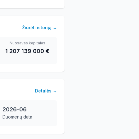
Žiūrėti istoriją
→
Nuosavas kapitalas
1 207 139 000 €
Detalės
→
2026-06
Duomenų data