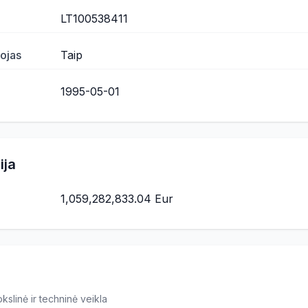
LT100538411
ojas
Taip
1995-05-01
ija
1,059,282,833.04 Eur
kslinė ir techninė veikla