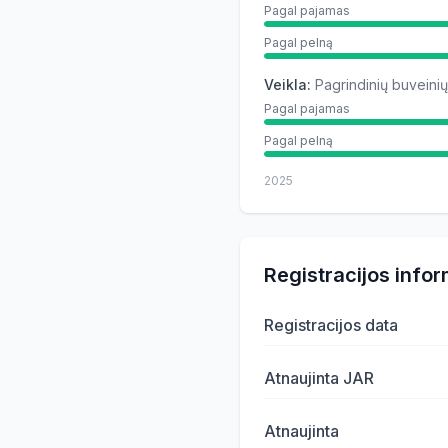
Pagal pajamas
Pagal pelną
Veikla
:
Pagrindinių buveinių
Pagal pajamas
Pagal pelną
2025
Registracijos infor
Registracijos data
Atnaujinta JAR
Atnaujinta