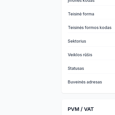
Įmonės kodas
Teisinė forma
Teisinės formos kodas
Sektorius
Veiklos rūšis
Statusas
Buveinės adresas
PVM / VAT