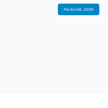
Peržiūrėti JSON