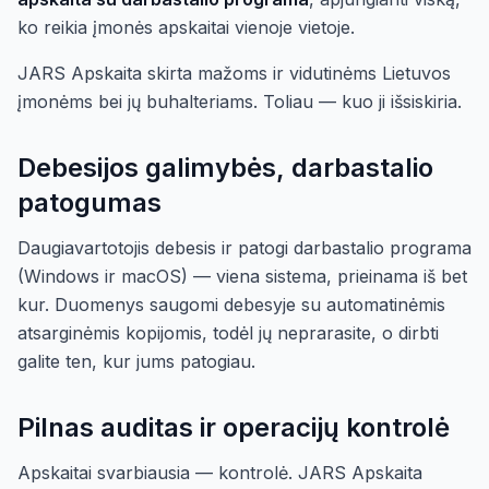
ko reikia įmonės apskaitai vienoje vietoje.
JARS Apskaita skirta mažoms ir vidutinėms Lietuvos
įmonėms bei jų buhalteriams. Toliau — kuo ji išsiskiria.
Debesijos galimybės, darbastalio
patogumas
Daugiavartotojis debesis ir patogi darbastalio programa
(Windows ir macOS) — viena sistema, prieinama iš bet
kur. Duomenys saugomi debesyje su automatinėmis
atsarginėmis kopijomis, todėl jų neprarasite, o dirbti
galite ten, kur jums patogiau.
Pilnas auditas ir operacijų kontrolė
Apskaitai svarbiausia — kontrolė. JARS Apskaita