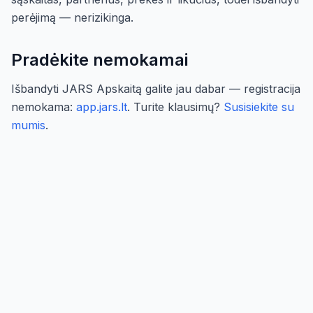
perėjimą — nerizikinga.
Pradėkite nemokamai
Išbandyti JARS Apskaitą galite jau dabar — registracija
nemokama:
app.jars.lt
. Turite klausimų?
Susisiekite su
mumis
.